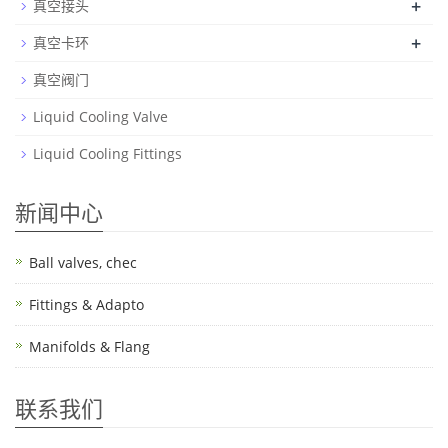
+
真空接头
+
真空卡环
真空阀门
Liquid Cooling Valve
Liquid Cooling Fittings
新闻中心
Ball valves, chec
Fittings & Adapto
Manifolds & Flang
联系我们