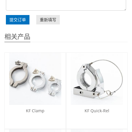
提交订单
重新填写
相关产品
KF Clamp
KF Quick-Rel