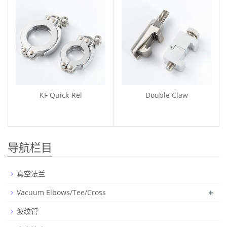
KF Quick-Rel
Double Claw
导航栏目
真空法兰
+
Vacuum Elbows/Tee/Cross
波纹管