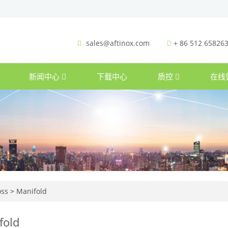
sales@aftinox.com
+ 86 512 65826
新闻中心
下载中心
质控
在线
oss
>
Manifold
fold