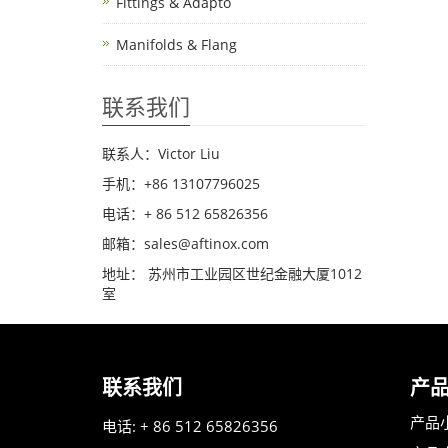
Fittings & Adapto
Manifolds & Flang
联系我们
联系人：Victor Liu
手机：+86 13107796025
电话：+ 86 512 65826356
邮箱：sales@aftinox.com
地址： 苏州市工业园区世纪金融大厦1012
室
联系我们
产
产品
电话: + 86 512 65826356