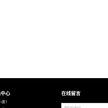
品中心
在线留言
小类1