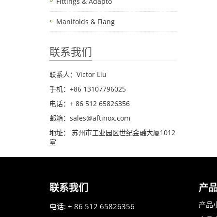
Fittings & Adapto
Manifolds & Flang
联系我们
联系人：Victor Liu
手机：+86 13107796025
电话：+ 86 512 65826356
邮箱：sales@aftinox.com
地址： 苏州市工业园区世纪金融大厦1012
室
联系我们
产
产品
电话: + 86 512 65826356