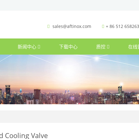
sales@aftinox.com
+ 86 512 65826
新闻中心
下载中心
质控
在线
d Cooling Valve