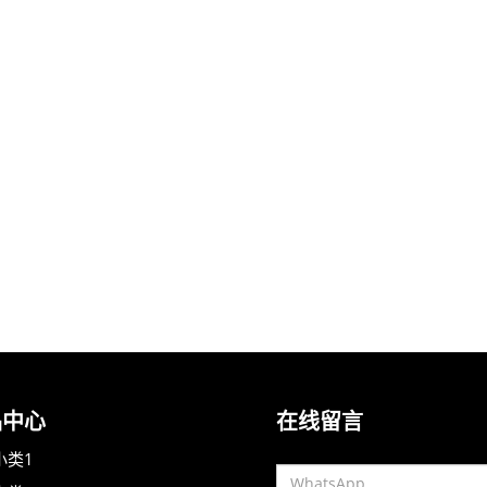
品中心
在线留言
小类1