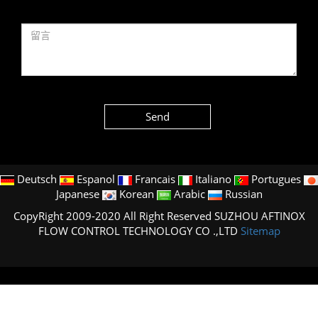
Send
Deutsch
Espanol
Francais
Italiano
Portugues
Japanese
Korean
Arabic
Russian
CopyRight 2009-2020 All Right Reserved SUZHOU AFTINOX
FLOW CONTROL TECHNOLOGY CO .,LTD
Sitemap