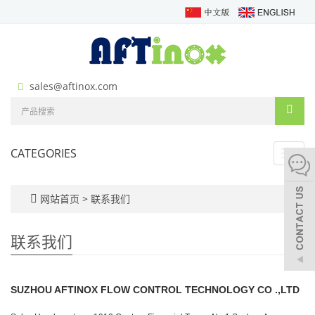
sales@aftinox.com
CATEGORIES
Toggl
navig
网站首页
>
联系我们
联系我们
SUZHOU AFTINOX FLOW CONTROL TECHNOLOGY CO .,LTD